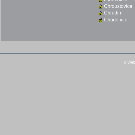
Chroustovice
Chrudim
Chudenice
©
Web